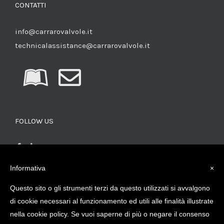
CONTATTI
info@carrarovalvole.it
technicalassistance@carrarovalvole.it
FOLLOW US
Informativa
×
Questo sito o gli strumenti terzi da questo utilizzati si avvalgono
CERCA PRODOTTI
di cookie necessari al funzionamento ed utili alle finalità illustrate
nella cookie policy. Se vuoi saperne di più o negare il consenso