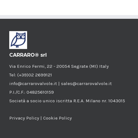
CARRARO® srl
Via Enrico Fermi, 22 - 20054 Segrate (MI) Italy
Tel: (+39)02 2699121
info@carrarovalvole.it | sales@carrarovalvole.it
P.I./C.F.: 04825610159
Società a socio unico iscritta R.E.A. Milano nr. 1043015
Privacy Policy
|
Cookie Policy