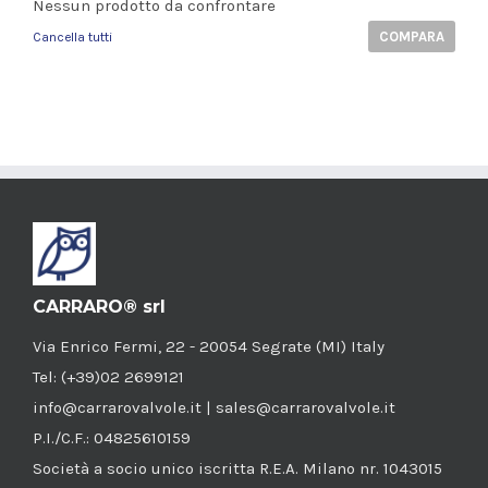
Nessun prodotto da confrontare
COMPARA
Cancella tutti
CARRARO® srl
Via Enrico Fermi, 22 - 20054 Segrate (MI) Italy
Tel: (+39)02 2699121
info@carrarovalvole.it | sales@carrarovalvole.it
P.I./C.F.: 04825610159
Società a socio unico iscritta R.E.A. Milano nr. 1043015