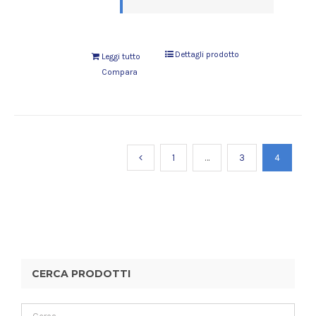
Dettagli prodotto
Leggi tutto
Compara
1
…
3
4
CERCA PRODOTTI