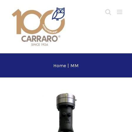
Salta
al
contenuto
Home
|
MM