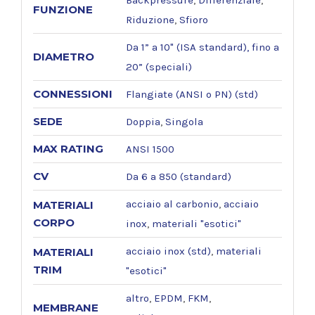
FUNZIONE
Riduzione
,
Sfioro
Da 1” a 10" (ISA standard), fino a
DIAMETRO
20” (speciali)
CONNESSIONI
Flangiate (ANSI o PN) (std)
SEDE
Doppia
,
Singola
MAX RATING
ANSI 1500
CV
Da 6 a 850 (standard)
acciaio al carbonio
,
acciaio
MATERIALI
CORPO
inox
,
materiali "esotici"
acciaio inox (std)
,
materiali
MATERIALI
TRIM
"esotici"
altro
,
EPDM
,
FKM
,
MEMBRANE