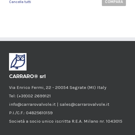
COMPARA
Cancella tutti
CARRARO® srl
Via Enrico Fermi, 22 - 20054 Segrate (MI) Italy
Tel: (+39)02 2699121
info@carrarovalvole.it | sales@carrarovalvole.it
P.I./C.F.: 04825610159
Società a socio unico iscritta R.E.A. Milano nr. 1043015