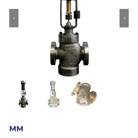


MM