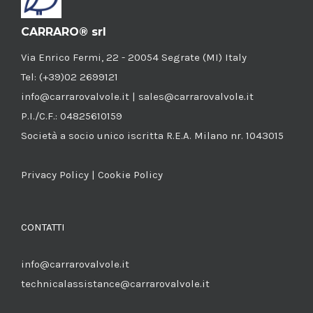
CARRARO® srl
Via Enrico Fermi, 22 - 20054 Segrate (MI) Italy
Tel: (+39)02 2699121
info@carrarovalvole.it | sales@carrarovalvole.it
P.I./C.F.: 04825610159
Società a socio unico iscritta R.E.A. Milano nr. 1043015
Privacy Policy
|
Cookie Policy
CONTATTI
info@carrarovalvole.it
technicalassistance@carrarovalvole.it