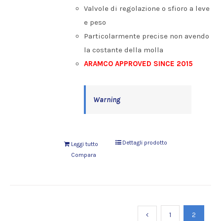
Valvole di regolazione o sfioro a leve
e peso
Particolarmente precise non avendo
la costante della molla
ARAMCO APPROVED SINCE 2015
Warning
Dettagli prodotto
Leggi tutto
Compara
1
2