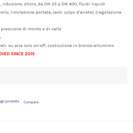
, riduzione, sfioro, da DN 25 a DN 400, fluidi liquidi
ello, limitazione portata, (anti colpo d'ariete), (regolazione
 pressione di monte e di valle
a
ali: su aria solo on-off, costruzione in bronzo-alluminio
VED SINCE 2015
agli prodotto
Compara