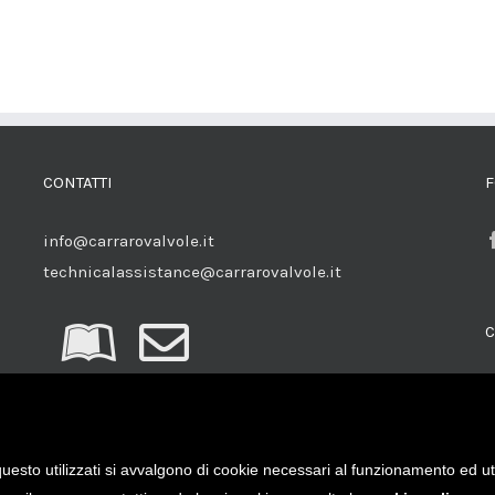
CONTATTI
F
info@carrarovalvole.it
technicalassistance@carrarovalvole.it
C
uesto utilizzati si avvalgono di cookie necessari al funzionamento ed utili 