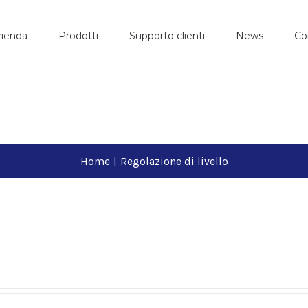
ienda
Prodotti
Supporto clienti
News
Co
Home
|
Regolazione di livello