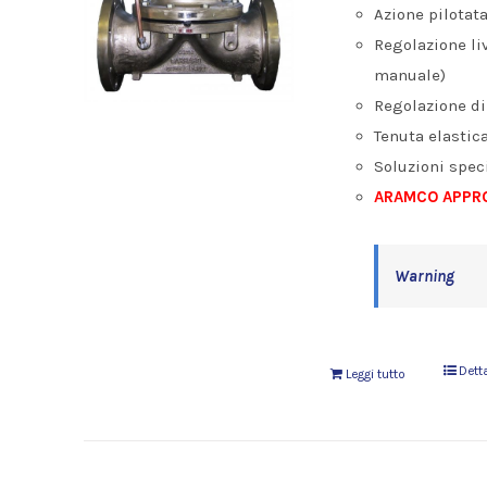
Azione pilotata
Regolazione liv
manuale)
Regolazione di
Tenuta elastic
Soluzioni speci
ARAMCO APPRO
Warning
Dett
Leggi tutto