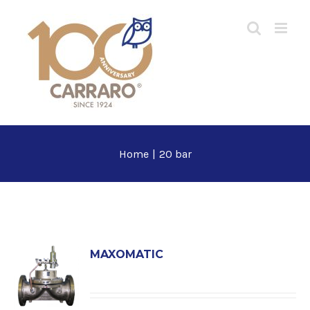
Salta
al
contenuto
Home
|
20 bar
MAXOMATIC