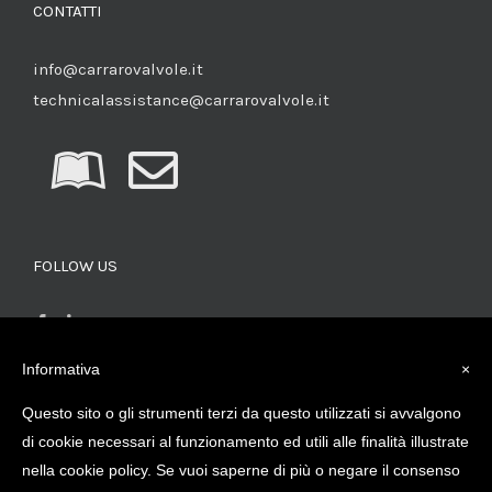
CONTATTI
info@carrarovalvole.it
technicalassistance@carrarovalvole.it
FOLLOW US
Informativa
×
Questo sito o gli strumenti terzi da questo utilizzati si avvalgono
CERCA PRODOTTI
di cookie necessari al funzionamento ed utili alle finalità illustrate
nella cookie policy. Se vuoi saperne di più o negare il consenso