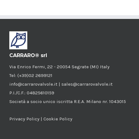
CARRARO® srl
Via Enrico Fermi, 22 - 20054 Segrate (MI) Italy
Tel: (+39)02 2699121
info@carrarovalvole.it | sales@carrarovalvole.it
P.I./C.F.: 04825610159
Società a socio unico iscritta R.E.A. Milano nr. 1043015
Privacy Policy
|
Cookie Policy