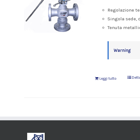
Regolazione te
Singola sede, 
Tenuta metalli
Warning
Dett
Leggi tutto