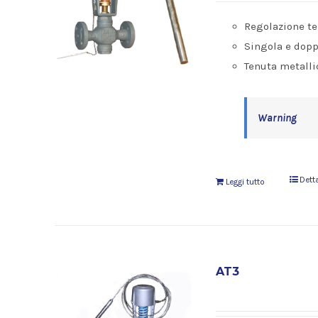
Regolazione t
Singola e dopp
Tenuta metalli
Warning
Dett
Leggi tutto
AT3