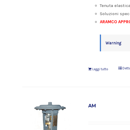
Tenuta elastic
Soluzioni speci
ARAMCO APPRO
Warning
Dett
Leggi tutto
AM