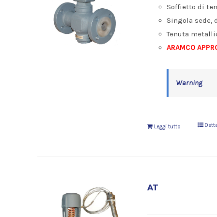
Soffietto di te
Singola sede, 
Tenuta metalli
ARAMCO APPRO
Warning
Dett
Leggi tutto
AT