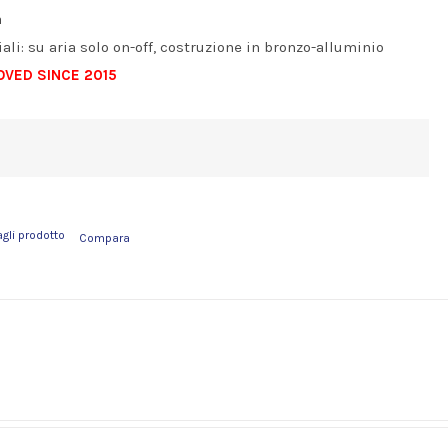
a
ali: su aria solo on-off, costruzione in bronzo-alluminio
VED SINCE 2015
agli prodotto
Compara