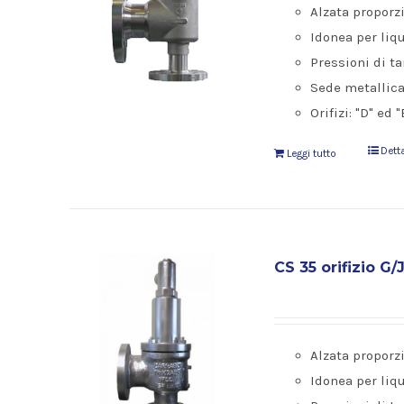
Alzata proporz
Idonea per liqu
Pressioni di ta
Sede metallic
Orifizi: "D" ed "
Dett
Leggi tutto
CS 35 orifizio G/
Alzata proporz
Idonea per liqu