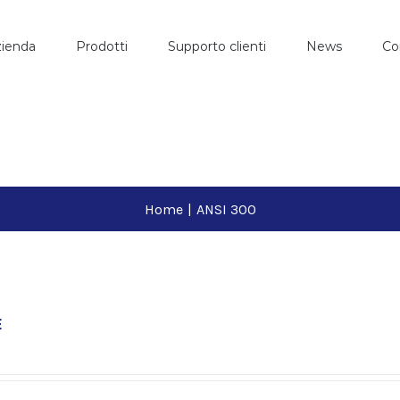
ienda
Prodotti
Supporto clienti
News
Co
Home
|
ANSI 300
E