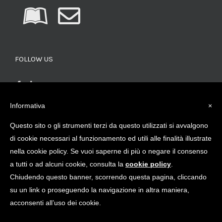
FOLLOW US
Informativa
×
Questo sito o gli strumenti terzi da questo utilizzati si avvalgono
CERCA PRODOTTI
di cookie necessari al funzionamento ed utili alle finalità illustrate
nella cookie policy. Se vuoi saperne di più o negare il consenso
a tutti o ad alcuni cookie, consulta la
cookie policy
.
Chiudendo questo banner, scorrendo questa pagina, cliccando
su un link o proseguendo la navigazione in altra maniera,
acconsenti all’uso dei cookie.