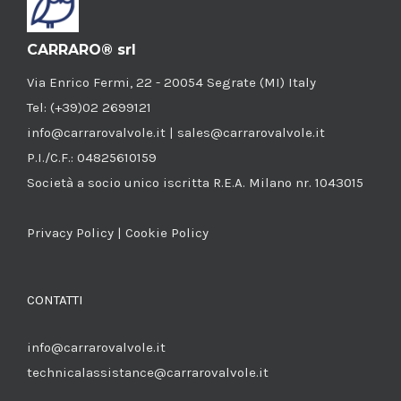
CARRARO® srl
Via Enrico Fermi, 22 - 20054 Segrate (MI) Italy
Tel: (+39)02 2699121
info@carrarovalvole.it | sales@carrarovalvole.it
P.I./C.F.: 04825610159
Società a socio unico iscritta R.E.A. Milano nr. 1043015
Privacy Policy
|
Cookie Policy
CONTATTI
info@carrarovalvole.it
technicalassistance@carrarovalvole.it