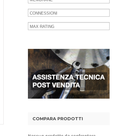
COMPARA PRODOTTI
Nessun prodotto da confrontare