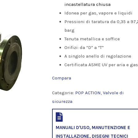
incastellatura chiusa
Idonea per gas, vapore e liquidi
Pressioni di taratura da 0,35 a 97,
barg
Tenuta metallica e soffice
Orifizi: da “D” a “T”
A singolo anello di regolazione
Certificata ASME UV per aria e gas
Compara
Categorie:
POP ACTION
,
Valvole di
sicurezza
MANUALI D'USO, MANUTENZIONE E
INSTALLAZIONE, DISEGNI TECNICI