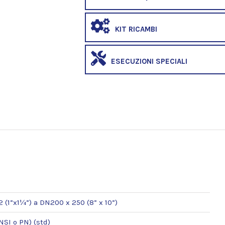
KIT RICAMBI
ESECUZIONI SPECIALI
 (1”x1¼”) a DN200 x 250 (8” x 10”)
NSI o PN) (std)