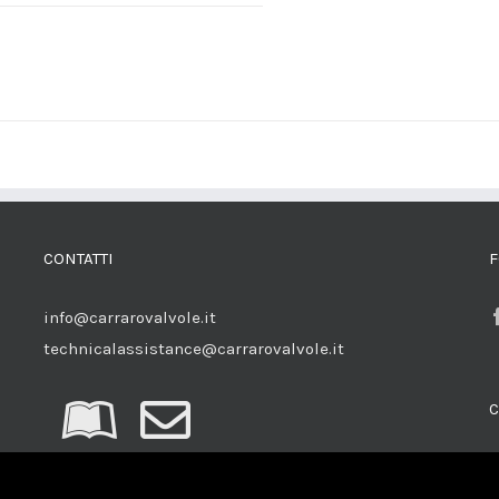
CONTATTI
F
info@carrarovalvole.it
technicalassistance@carrarovalvole.it
C