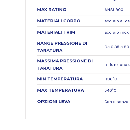
MAX RATING
ANSI 900
MATERIALI CORPO
acciaio al c
MATERIALI TRIM
acciaio inox 
RANGE PRESSIONE DI
Da 0,35 a 90
TARATURA
MASSIMA PRESSIONE DI
In funzione d
TARATURA
MIN TEMPERATURA
-196°C
MAX TEMPERATURA
540°C
OPZIONI LEVA
Con o senza 