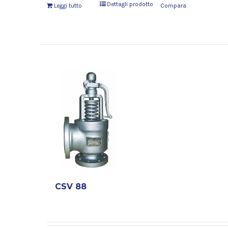
Dettagli prodotto
Leggi tutto
Compara
CSV 88