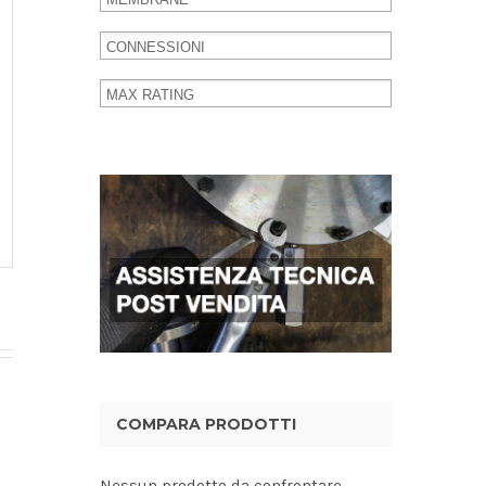
COMPARA PRODOTTI
Nessun prodotto da confrontare