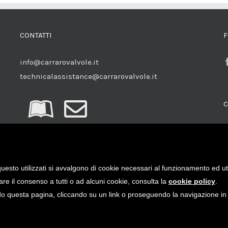
CONTATTI
F
info@carrarovalvole.it
technicalassistance@carrarovalvole.it
C
uesto utilizzati si avvalgono di cookie necessari al funzionamento ed utili 
are il consenso a tutti o ad alcuni cookie, consulta la
cookie policy
.
 questa pagina, cliccando su un link o proseguendo la navigazione in a