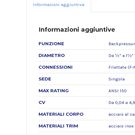
Informazioni aggiuntive
Informazioni aggiuntive
FUNZIONE
Backpressur
DIAMETRO
Da ½” a 1½”
CONNESSIONI
Filettate (F
SEDE
Singola
MAX RATING
ANSI 150
CV
Da 0,04 a 4,
MATERIALI CORPO
acciaio al c
MATERIALI TRIM
acciaio inox 