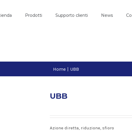
ienda
Prodotti
Supporto clienti
News
Co
Home
|
UBB
UBB
Azione diretta, riduzione, sfioro